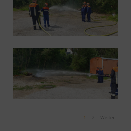
1
2
Weiter