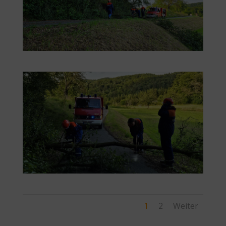
1
2
Weiter