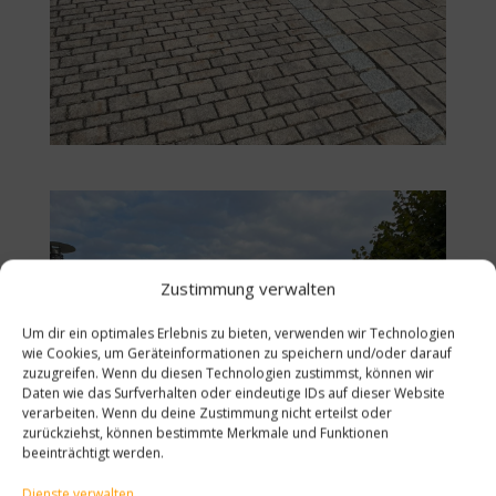
Zustimmung verwalten
Um dir ein optimales Erlebnis zu bieten, verwenden wir Technologien
wie Cookies, um Geräteinformationen zu speichern und/oder darauf
zuzugreifen. Wenn du diesen Technologien zustimmst, können wir
Daten wie das Surfverhalten oder eindeutige IDs auf dieser Website
verarbeiten. Wenn du deine Zustimmung nicht erteilst oder
zurückziehst, können bestimmte Merkmale und Funktionen
beeinträchtigt werden.
Dienste verwalten