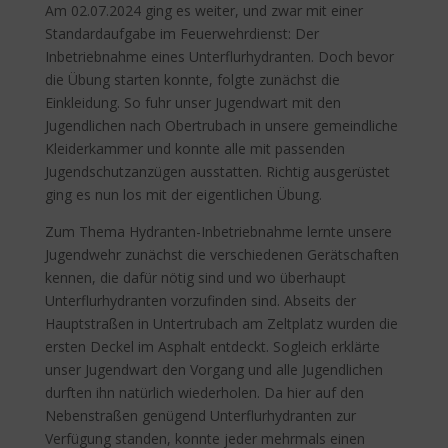
Am 02.07.2024 ging es weiter, und zwar mit einer
Standardaufgabe im Feuerwehrdienst: Der
Inbetriebnahme eines Unterflurhydranten. Doch bevor
die Übung starten konnte, folgte zunächst die
Einkleidung. So fuhr unser Jugendwart mit den
Jugendlichen nach Obertrubach in unsere gemeindliche
Kleiderkammer und konnte alle mit passenden
Jugendschutzanzügen ausstatten. Richtig ausgerüstet
ging es nun los mit der eigentlichen Übung.
Zum Thema Hydranten-Inbetriebnahme lernte unsere
Jugendwehr zunächst die verschiedenen Gerätschaften
kennen, die dafür nötig sind und wo überhaupt
Unterflurhydranten vorzufinden sind. Abseits der
Hauptstraßen in Untertrubach am Zeltplatz wurden die
ersten Deckel im Asphalt entdeckt. Sogleich erklärte
unser Jugendwart den Vorgang und alle Jugendlichen
durften ihn natürlich wiederholen. Da hier auf den
Nebenstraßen genügend Unterflurhydranten zur
Verfügung standen, konnte jeder mehrmals einen