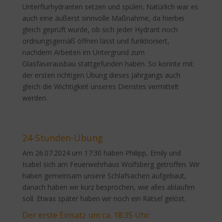
Unterflurhydranten setzen und spülen. Natürlich war es
auch eine äußerst sinnvolle Maßnahme, da hierbei
gleich geprüft wurde, ob sich jeder Hydrant noch
ordnungsgemäß öffnen lässt und funktioniert,
nachdem Arbeiten im Untergrund zum
Glasfaserausbau stattgefunden haben. So konnte mit
der ersten richtigen Übung dieses Jahrgangs auch
gleich die Wichtigkeit unseres Dienstes vermittelt
werden.
24-Stunden-Übung
Am 26.07.2024 um 17:30 haben Philipp, Emily und
Isabel sich am Feuerwehrhaus Wolfsberg getroffen. Wir
haben gemeinsam unsere Schlafsachen aufgebaut,
danach haben wir kurz besprochen, wie alles ablaufen
soll. Etwas später haben wir noch ein Rätsel gelöst.
Der erste Einsatz um ca. 18:35 Uhr: