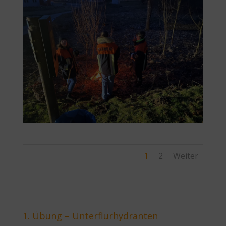
1
2
Weiter
1. Übung – Unterflurhydranten