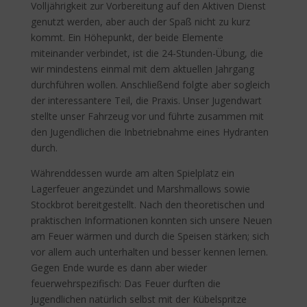
Volljährigkeit zur Vorbereitung auf den Aktiven Dienst
genutzt werden, aber auch der Spaß nicht zu kurz
kommt. Ein Höhepunkt, der beide Elemente
miteinander verbindet, ist die 24-Stunden-Übung, die
wir mindestens einmal mit dem aktuellen Jahrgang
durchführen wollen. Anschließend folgte aber sogleich
der interessantere Teil, die Praxis. Unser Jugendwart
stellte unser Fahrzeug vor und führte zusammen mit
den Jugendlichen die Inbetriebnahme eines Hydranten
durch.
Währenddessen wurde am alten Spielplatz ein
Lagerfeuer angezündet und Marshmallows sowie
Stockbrot bereitgestellt. Nach den theoretischen und
praktischen Informationen konnten sich unsere Neuen
am Feuer wärmen und durch die Speisen stärken; sich
vor allem auch unterhalten und besser kennen lernen.
Gegen Ende wurde es dann aber wieder
feuerwehrspezifisch: Das Feuer durften die
Jugendlichen natürlich selbst mit der Kübelspritze