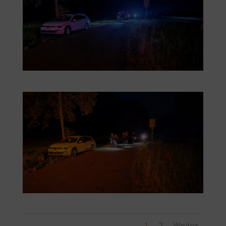
1
2
Weiter