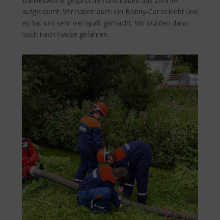
Dankesworte gesprochen und haben das Zimmer
aufgeräumt. Wir haben auch ein Bobby-Car beklebt und
es hat uns sehr viel Spaß gemacht. Wir wurden dann
noch nach Hause gefahren.