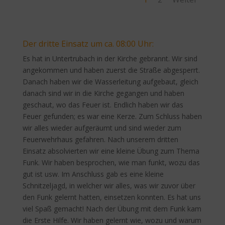
Der dritte Einsatz um ca. 08:00 Uhr:
Es hat in Untertrubach in der Kirche gebrannt. Wir sind
angekommen und haben zuerst die Straße abgesperrt.
Danach haben wir die Wasserleitung aufgebaut, gleich
danach sind wir in die Kirche gegangen und haben
geschaut, wo das Feuer ist. Endlich haben wir das
Feuer gefunden; es war eine Kerze. Zum Schluss haben
wir alles wieder aufgeräumt und sind wieder zum
Feuerwehrhaus gefahren. Nach unserem dritten
Einsatz absolvierten wir eine kleine Übung zum Thema
Funk. Wir haben besprochen, wie man funkt, wozu das
gut ist usw. Im Anschluss gab es eine kleine
Schnitzeljagd, in welcher wir alles, was wir zuvor über
den Funk gelernt hatten, einsetzen konnten. Es hat uns
viel Spaß gemacht! Nach der Übung mit dem Funk kam
die Erste Hilfe. Wir haben gelernt wie, wozu und warum